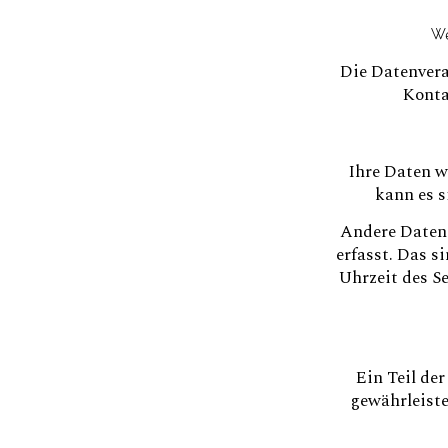
We
Die Datenvera
Konta
Ihre Daten w
kann es s
Andere Daten
erfasst. Das s
Uhrzeit des Se
Ein Teil de
gewährleist