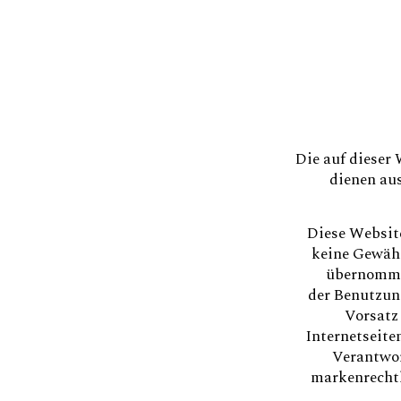
Die auf dieser
dienen au
Diese Websit
keine Gewähr
übernommen
der Benutzung
Vorsatz
Internetseite
Verantwor
markenrechtl