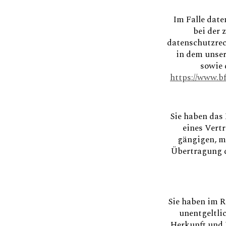
Im Falle date
bei der
datenschutzrec
in dem unser
sowie
https://www.b
Sie haben das 
eines Vertr
gängigen, ma
Übertragung d
Sie haben im R
unentgeltli
Herkunft und 