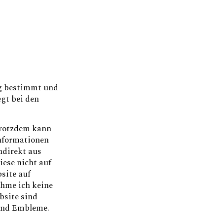
ng bestimmt und
gt bei den
Trotzdem kann
Informationen
ndirekt aus
iese nicht auf
site auf
ehme ich keine
bsite sind
 und Embleme.