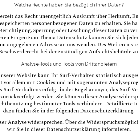
Welche Rechte haben Sie bezüglich Ihrer Daten?
derzeit das Recht unentgeltlich Auskunft über Herkunft, 
espeicherten personenbezogenen Daten zu erhalten. Sie 
 Berichtigung, Sperrung oder Löschung dieser Daten zu ve
eren Fragen zum Thema Datenschutz können Sie sich jeder
m angegebenen Adresse an uns wenden. Des Weiteren ste
Beschwerderecht bei der zuständigen Aufsichtsbehörde zu
Analyse-Tools und Tools von Drittanbietern
nserer Website kann Ihr Surf-Verhalten statistisch ausge
t vor allem mit Cookies und mit sogenannten Analysepr
s Surf-Verhaltens erfolgt in der Regel anonym; das Surf-V
 zurückverfolgt werden. Sie können dieser Analyse widersp
chtbenutzung bestimmter Tools verhindern. Detaillierte 
dazu finden Sie in der folgenden Datenschutzerklärung.
eser Analyse widersprechen. Über die Widerspruchsmöglic
wir Sie in dieser Datenschutzerklärung informieren.