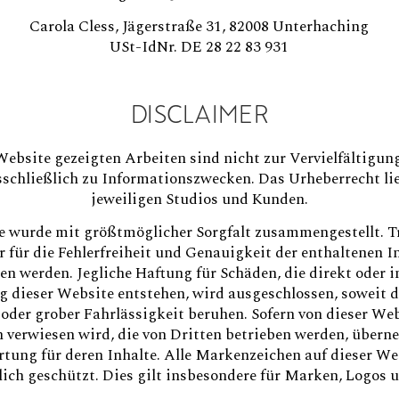
Carola Cless, Jägerstraße 31, 82008 Unterhaching
USt-IdNr. DE 28 22 83 931
DISCLAIMER
 Website gezeigten Arbeiten sind nicht zur Vervielfältigu
sschließlich zu Informationszwecken. Das Urheberrecht lie
jeweiligen Studios und Kunden.
e wurde mit größtmöglicher Sorgfalt zusammengestellt. 
 für die Fehlerfreiheit und Genauigkeit der enthaltenen 
 werden. Jegliche Haftung für Schäden, die direkt oder i
 dieser Website entstehen, wird ausgeschlossen, soweit d
 oder grober Fahrlässigkeit beruhen. Sofern von dieser Web
n verwiesen wird, die von Dritten betrieben werden, übern
tung für deren Inhalte. Alle Markenzeichen auf dieser We
ich geschützt. Dies gilt insbesondere für Marken, Logos