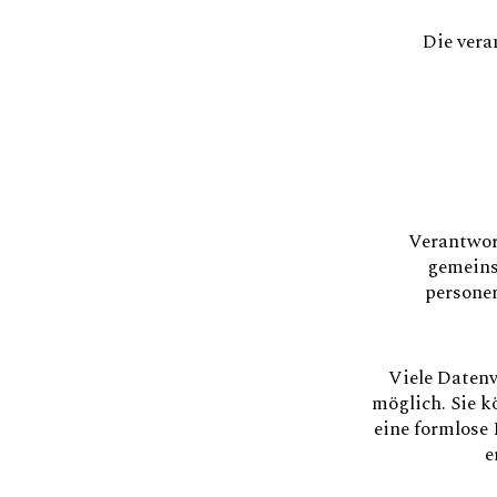
Die vera
Verantwort
gemeins
personen
Viele Daten
möglich. Sie k
eine formlose
e