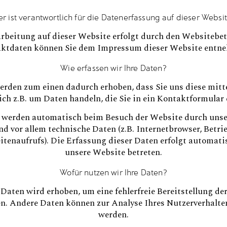
r ist verantwortlich für die Datenerfassung auf dieser Websi
rbeitung auf dieser Website erfolgt durch den Websitebet
ktdaten können Sie dem Impressum dieser Website entn
Wie erfassen wir Ihre Daten?
erden zum einen dadurch erhoben, dass Sie uns diese mitte
ich z.B. um Daten handeln, die Sie in ein Kontaktformular
 werden automatisch beim Besuch der Website durch unse
ind vor allem technische Daten (z.B. Internetbrowser, Betr
itenaufrufs). Die Erfassung dieser Daten erfolgt automati
unsere Website betreten.
Wofür nutzen wir Ihre Daten?
r Daten wird erhoben, um eine fehlerfreie Bereitstellung de
en. Andere Daten können zur Analyse Ihres Nutzerverhalte
werden.