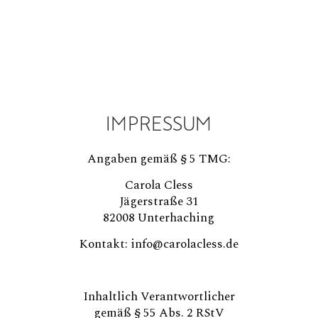
IMPRESSUM
Angaben gemäß § 5 TMG:
Carola Cless
Jägerstraße 31
82008 Unterhaching
Kontakt: info@carolacless.de
Inhaltlich Verantwortlicher
gemäß § 55 Abs. 2 RStV