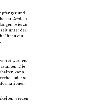
Empfänger und
haben außerdem
rlangen. Hierzu
zeit unter der
ht Ihnen ein
.
wertet werden.
ogrammen. Die
erhalten kann
rechen oder sie
Informationen
hkeiten werden