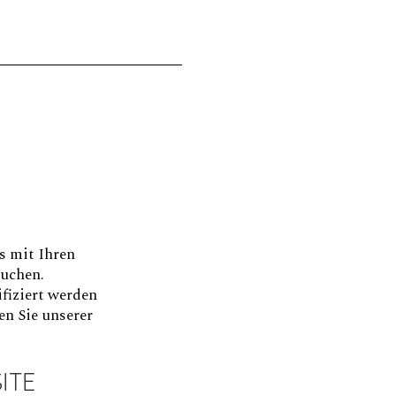
s mit Ihren
suchen.
fiziert werden
n Sie unserer
ITE