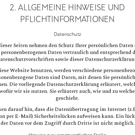
2. ALLGEMEINE HINWEISE UND
PFLICHTINFORMATIONEN
Datenschutz
dieser Seiten nehmen den Schutz Ihrer persönlichen Daten 
 personenbezogenen Daten vertraulich und entsprechend d
atenschutzvorschriften sowie dieser Datenschutzerklärun
iese Website benutzen, werden verschiedene personenbez
sonenbezogene Daten sind Daten, mit denen Sie persönlich 
en. Die vorliegende Datenschutzerklärung erläutert, welc
wofür wir sie nutzen. Sie erläutert auch, wie und zu welc
geschieht.
en darauf hin, dass die Datenübertragung im Internet (z.B
 per E-Mail) Sicherheitslücken aufweisen kann. Ein lück
der Daten vor dem Zugriff durch Dritte ist nicht möglich.
Hinweis zur verantwortlichen Stelle