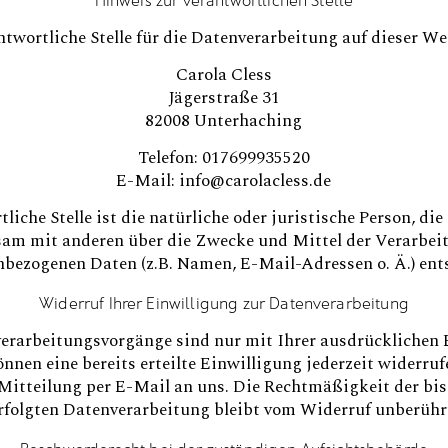
ntwortliche Stelle für die Datenverarbeitung auf dieser Web
Carola Cless
Jägerstraße 31
82008 Unterhaching
Telefon: 017699935520
E-Mail: info@carolacless.de
liche Stelle ist die natürliche oder juristische Person, die 
am mit anderen über die Zwecke und Mittel der Verarbei
bezogenen Daten (z.B. Namen, E-Mail-Adressen o. Ä.) ent
Widerruf Ihrer Einwilligung zur Datenverarbeitung
verarbeitungsvorgänge sind nur mit Ihrer ausdrücklichen 
önnen eine bereits erteilte Einwilligung jederzeit widerruf
 Mitteilung per E-Mail an uns. Die Rechtmäßigkeit der bi
rfolgten Datenverarbeitung bleibt vom Widerruf unberühr