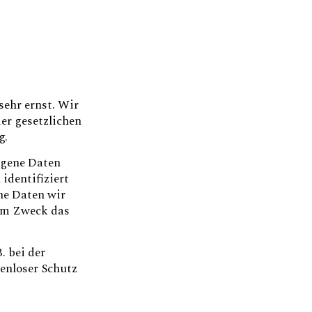
sehr ernst. Wir
er gesetzlichen
g.
ogene Daten
identifiziert
he Daten wir
hem Zweck das
. bei der
enloser Schutz