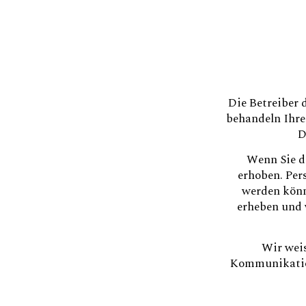
Die Betreiber 
behandeln Ihre
D
Wenn Sie d
erhoben. Per
werden könn
erheben und 
Wir weis
Kommunikation